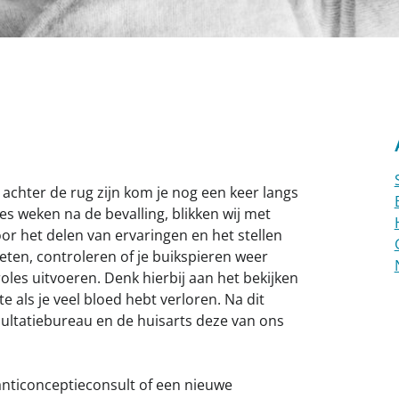
Wat te regelen
Miskraam
Coaching
achter de rug zijn kom je nog een keer langs
es weken na de bevalling, blikken wij met
oor het delen van ervaringen en het stellen
eten, controleren of je buikspieren weer
oles uitvoeren. Denk hierbij aan het bekijken
e als je veel bloed hebt verloren. Na dit
sultatiebureau en de huisarts deze van ons
anticonceptieconsult of een nieuwe