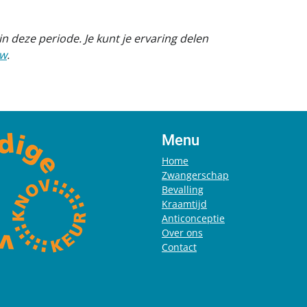
n deze periode. Je kunt je ervaring delen
ew
.
Menu
Home
Zwangerschap
Bevalling
Kraamtijd
Anticonceptie
Over ons
Contact