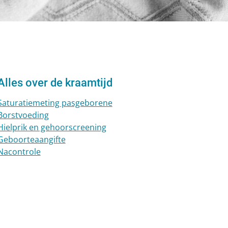
Alles over de kraamtijd
Saturatiemeting pasgeborene
Borstvoeding
Hielprik en gehoorscreening
Geboorteaangifte
Nacontrole