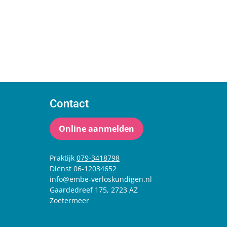
Contact
Online aanmelden
Praktijk
079-3418798
Dienst
06-12034652
info@embe-verloskundigen.nl
Gaardedreef 175, 2723 AZ
Zoetermeer