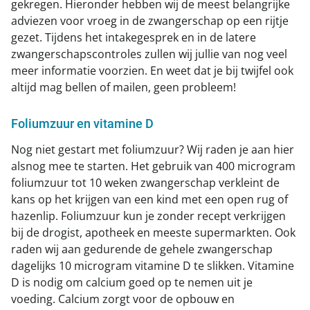
gekregen. Hieronder hebben wij de meest belangrijke
adviezen voor vroeg in de zwangerschap op een rijtje
gezet. Tijdens het intakegesprek en in de latere
zwangerschapscontroles zullen wij jullie van nog veel
meer informatie voorzien. En weet dat je bij twijfel ook
altijd mag bellen of mailen, geen probleem!
Foliumzuur en vitamine D
Nog niet gestart met foliumzuur? Wij raden je aan hier
alsnog mee te starten. Het gebruik van 400 microgram
foliumzuur tot 10 weken zwangerschap verkleint de
kans op het krijgen van een kind met een open rug of
hazenlip. Foliumzuur kun je zonder recept verkrijgen
bij de drogist, apotheek en meeste supermarkten. Ook
raden wij aan gedurende de gehele zwangerschap
dagelijks 10 microgram vitamine D te slikken. Vitamine
D is nodig om calcium goed op te nemen uit je
voeding. Calcium zorgt voor de opbouw en